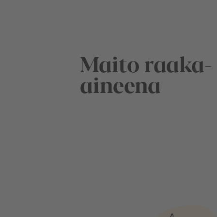
Maito raaka-
aineena