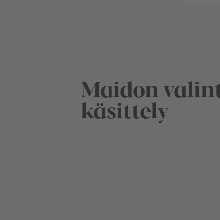
Maidon valint
käsittely