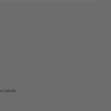
ole tehdä