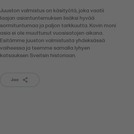
Juuston valmistus on käsityötä, joka vaatii
laajan asiantuntemuksen lisäksi hyvää
sormituntumaa ja paljon tarkkuutta. Kovin moni
asia ei ole muuttunut vuosisatojen aikana.
Esitämme juuston valmistusta yhdeksässä
vaiheessa ja teemme samalla lyhyen
katsauksen Sveitsin historiaan.
Jaa