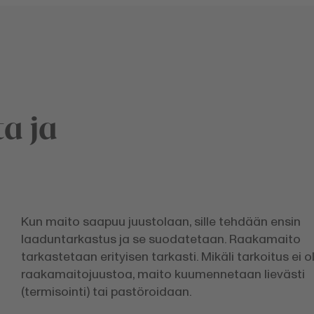
a ja
Kun maito saapuu juustolaan, sille tehdään ensin
laaduntarkastus ja se suodatetaan. Raakamaito
tarkastetaan erityisen tarkasti. Mikäli tarkoitus ei 
raakamaitojuustoa, maito kuumennetaan lievästi
(termisointi) tai pastöroidaan.