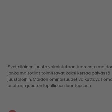
Sveitsiläinen juusto valmistetaan tuoreesta maido
jonka maitotilat toimittavat kaksi kertaa päivässä
juustoloihin. Maidon ominaisuudet vaikuttavat oma
osaltaan juuston lopulliseen luonteeseen.