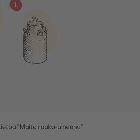
tietoa ”Maito raaka-aineena”