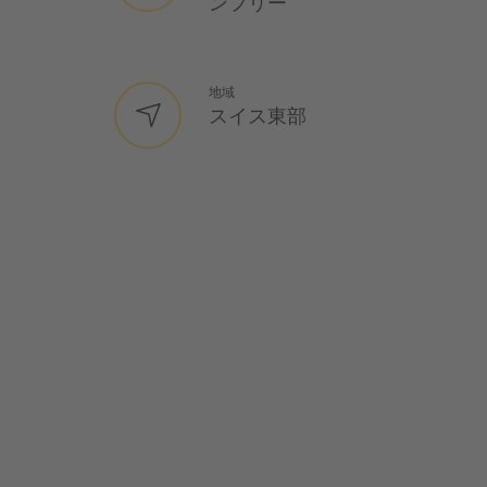
ンフリー
地域
スイス東部