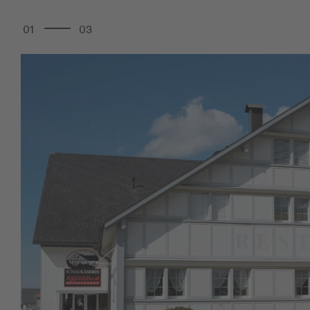
01
03