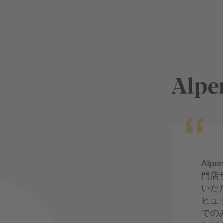
Alpe
Alp
門店
いた
ヒュ
での