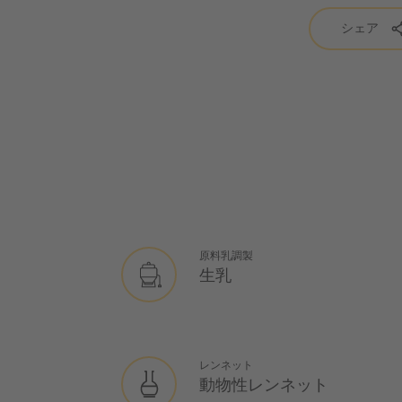
シェア
原料乳調製
生乳
レンネット
動物性レンネット