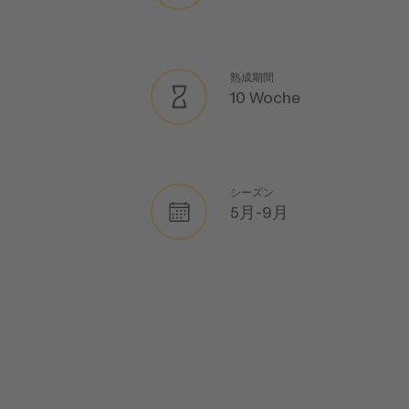
熟成期間
10 Woche
シーズン
5月-9月