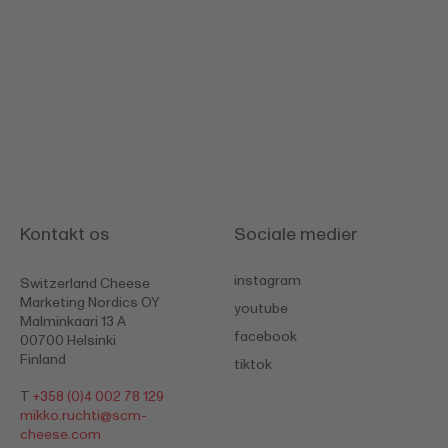
Kontakt os
Sociale medier
instagram
Switzerland Cheese
Marketing Nordics OY
youtube
Malminkaari 13 A
facebook
00700 Helsinki
Finland
tiktok
T
+358 (0)4 002 78 129
mikko.ruchti@scm-
cheese.com