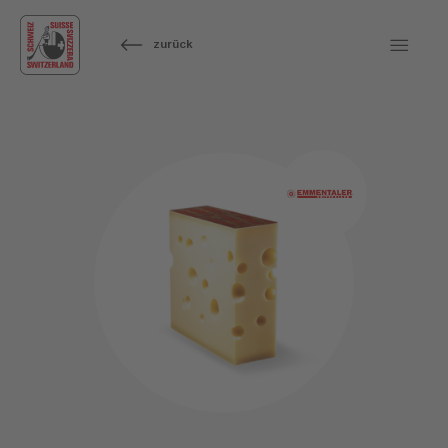
zurück