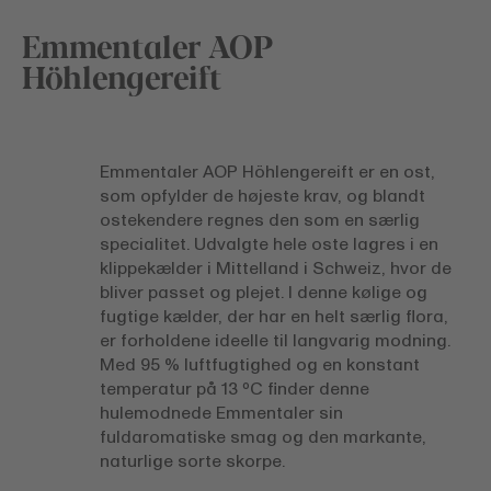
Emmentaler AOP
Höhlengereift
Emmentaler AOP Höhlengereift er en ost,
som opfylder de højeste krav, og blandt
ostekendere regnes den som en særlig
specialitet. Udvalgte hele oste lagres i en
klippekælder i Mittelland i Schweiz, hvor de
bliver passet og plejet. I denne kølige og
fugtige kælder, der har en helt særlig flora,
er forholdene ideelle til langvarig modning.
Med 95 % luftfugtighed og en konstant
temperatur på 13 ºC finder denne
hulemodnede Emmentaler sin
fuldaromatiske smag og den markante,
naturlige sorte skorpe.