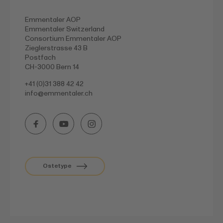
Emmentaler AOP
Emmentaler Switzerland
Consortium Emmentaler AOP
Zieglerstrasse 43 B
Postfach
CH-3000 Bern 14
+41 (0)31 388 42 42
info@
emmentaler.ch
Ostetype