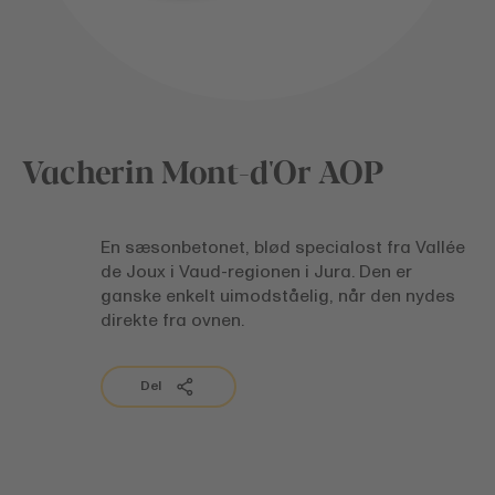
Vacherin Mont-d'Or AOP
En sæsonbetonet, blød specialost fra Vallée
de Joux i Vaud-regionen i Jura. Den er
ganske enkelt uimodståelig, når den nydes
direkte fra ovnen.
Del