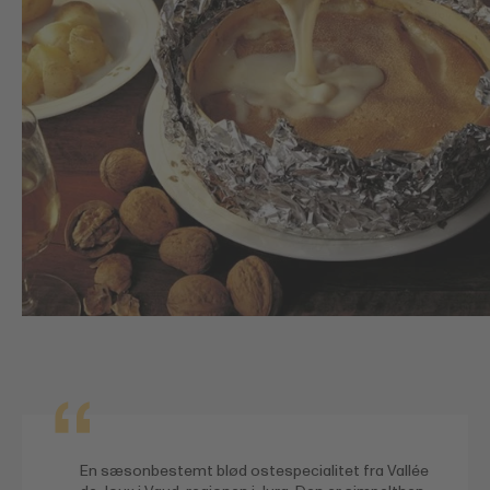
En sæsonbestemt blød ostespecialitet fra Vallée