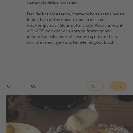
fjerner skadelige bakterier.
Den delikat smeltende, cremede konsistens nydes
bedst, hvis osten spises med en ske ved
stuetemperatur. Gourmeter elsker Vacherin Mont-
d’Or AOP og nyder den som en fremragende
dessertost eller varmet i ovnen og serveret lun
sammen med nye kartofler eller et godt brød.
01
05