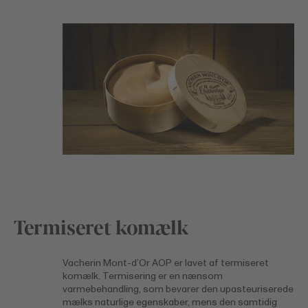
Termiseret komælk
Vacherin Mont-d’Or AOP er lavet af termiseret
komælk. Termisering er en nænsom
varmebehandling, som bevarer den upasteuriserede
mælks naturlige egenskaber, mens den samtidig