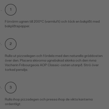
Förvärm ugnen till 200°C (varmluft) och täck en bakplåt med
bakplåtspapper.
Rulla ut pizzadegen och fördela med den naturella gräddosten
över den. Placera skivorna ugnsbakad skinka och den rivna
Vacherin Fribourgeois AOP Classic-osten utanpå. Strö över
torkad persilja.
Rulla ihop pizzadegen och pressa ihop de vikta kanterna
ordentligt.