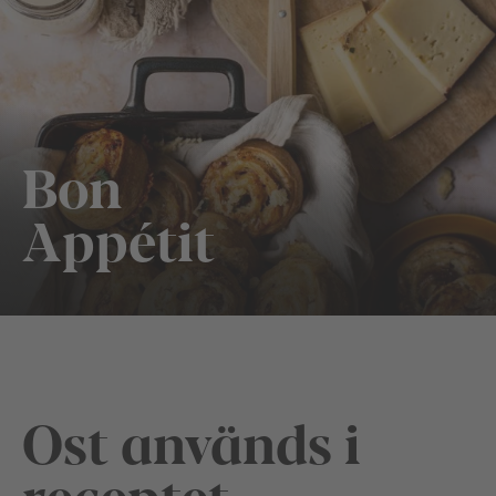
Bon
Appétit
Ost används i
receptet