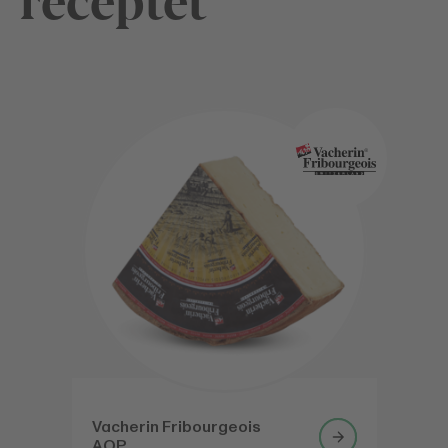
Vacherin Fribourgeois
AOP