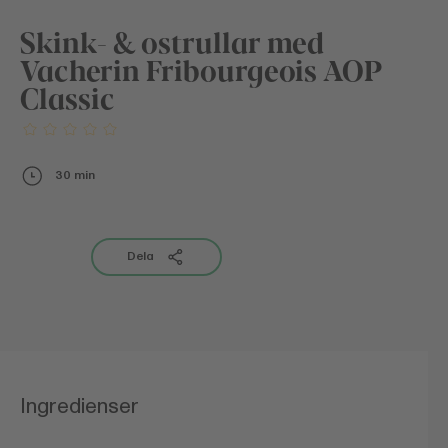
Skink- & ostrullar med
Vacherin Fribourgeois AOP
Classic
30 min
Dela
Ingredienser