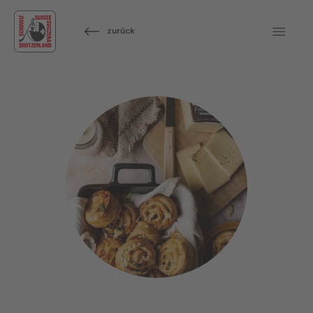
zurück