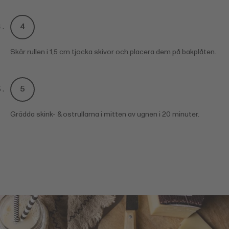
Skär rullen i 1,5 cm tjocka skivor och placera dem på bakplåten.
Grädda skink- & ostrullarna i mitten av ugnen i 20 minuter.